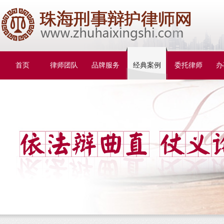
首页
律师团队
品牌服务
经典案例
委托律师
办