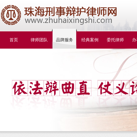
首页
律师团队
品牌服务
经典案例
委托律师
办