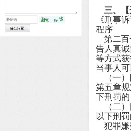
三、
【
《刑事诉
程序
第二百七
告人真诚
等方式获
当事人可
（一）
第五章规
下刑罚的
（二）
以下刑罚
犯罪嫌