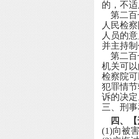
的，不适
第二百七
人民检察
人员的意
并主持制
第二百七
机关可以
检察院可
犯罪情节
诉的决定
三、刑事
四、【
(1)向被