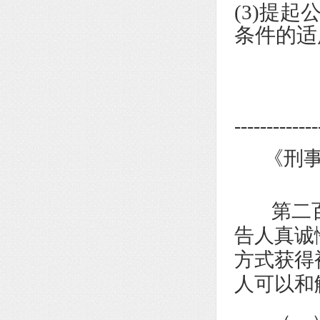
(3)提
条件的适
----------
《刑
第二百
告人真诚
方式获得
人可以和