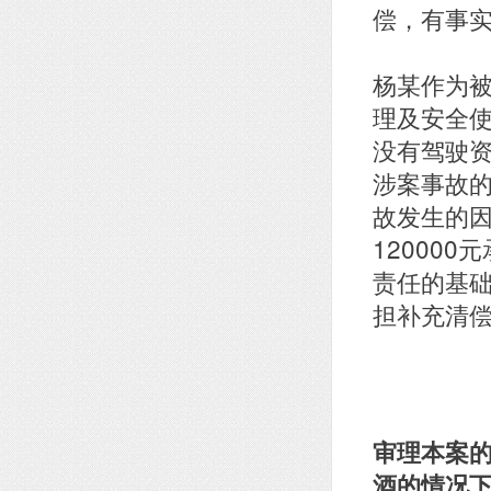
偿，有事
杨某作为
理及安全
没有驾驶
涉案事故
故发生的
12000
责任的基础
担补充清
审理本案
酒的情况