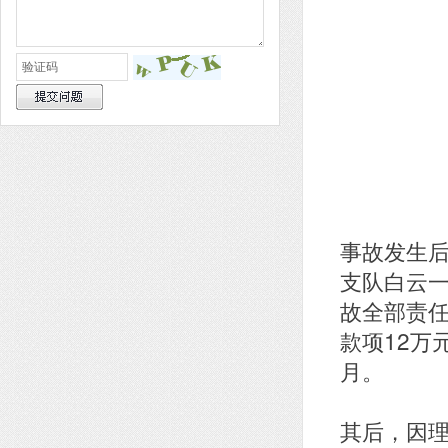
事故发生后
支队白云
故全部责
款项12万
月。
其后，因