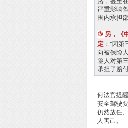
路，甚至
严重影响
围内承担
另，《
③
：“因
定
向被保险
险人对第
承担了赔
何法官提
安全驾驶
仍然放任
人害己。