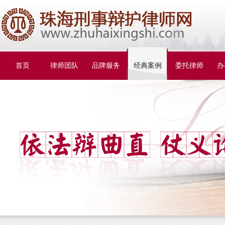
首页
律师团队
品牌服务
经典案例
委托律师
办