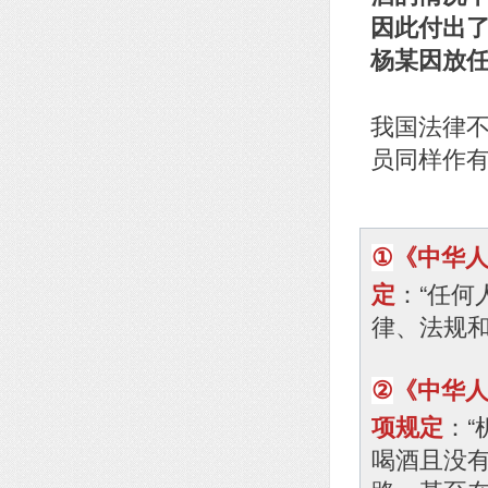
因此付出
杨某因放
我国法律
员同样作
《中华
①
：“任
定
律、法规和
《中华
②
：
项规定
喝酒且没