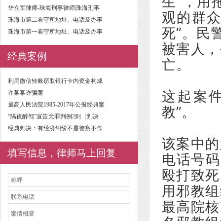
生”，用
华立军律师-珠海刑事律师|珠海刑事
观的群众
珠海市第二看守所地址、电话及办事
死”。民
珠海市第一看守所地址、电话及办事
被害人，
经典案例
亡。
利用微信转账窃取银行卡内资金构成
这起案
许某某诈骗案
最高人民法院1985-2017年公报经典案
教”。
“隔夜醉驾”宣告无罪判例2则（判决
经典判决：有经济纠纷不是警察不作
该案中的
填写信息，律师马上回复
电话号码
殴打致死
用邪教组
最高院核