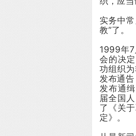
织，应当
实务中常
教”了。
1999
会的决定
功组织为
发布通告
发布通缉
届全国人
了《关于
定》。