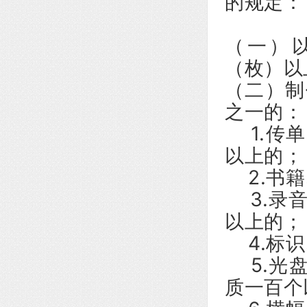
的规定：
（一）
（枚）以
（二）制
之一的：
1.传单
以上的；
2.书籍
3.录音
以上的；
4.标识
5.光盘
质一百个