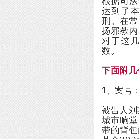
根据司法
达到了
刑。在常
扬邪教内
对于这
数。
下面附几
1、案号：
被告人刘某
城市响堂
带的背包