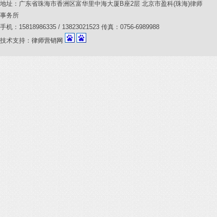
地址：广东省珠海市香洲区富华里中海大厦B座2层 北京市盈科(珠海)律师
事务所
手机：15818986335 / 13823021523 传真：0756-6989988
技术支持：
律师营销网