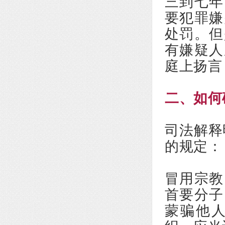
三到七年
要犯罪嫌
处罚。但
有嫌疑人
庭上扬言
二、如何
司法解释
的规定：
冒用宗教
首要分子
蒙骗他