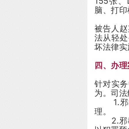
155张
脑、打印
被告人赵
法从轻处
坏法律实
四、办理
针对实务
为。司法
1.邪
理。
2.邪