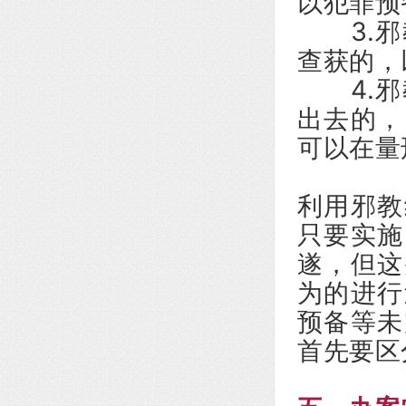
以犯罪预
3.邪
查获的，
4.邪
出去的，
可以在量
利用邪教
只要实施
遂，但这
为的进行
预备等未
首先要区