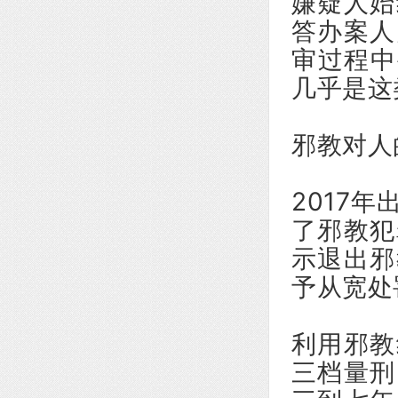
嫌疑人始
答办案人
审过程中
几乎是这
邪教对人
2017
了邪教犯
示退出邪
予从宽处
利用邪教
三档量刑