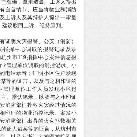
定罪准确，量刑适当。上诉人提出
有自首情节、应当将物业和消防
及上诉人及其辩护人提出一审量
，建议驳回上诉，维持原判。
有证明火灾报警、公安（消防）
局指挥中心调取的报警记录及录
杭州市119指挥中心案件信息报
物业管理单位调取的消控记录、小
的电话录音；证明小区住户发现
金某等的证言，以及与之相印证的
业管理单位工作人员发现小区起
证言、辨认笔录，以及与之相印证
安消防部门扑救火灾经过情况的
相印证的物业消控记录、案发小
安消防部门出具的火灾扑救相关
况的证人戴某等的证言，从杭州市
音，以及从浙江大学医学院附属