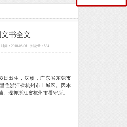
判文书全文
2018-06-06 浏览量：
584
28日出生，汉族，广东省东莞市
暂住浙江省杭州市上城区。因本
被逮捕。现押浙江省杭州市看守所。