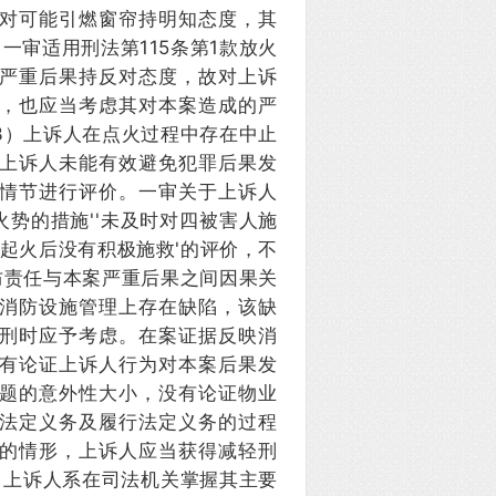
对可能引燃窗帘持明知态度，其
一审适用刑法第115条第1款放火
严重后果持反对态度，故对上诉
，也应当考虑其对本案造成的严
3）上诉人在点火过程中存在中止
上诉人未能有效避免犯罪后果发
情节进行评价。一审关于上诉人
火势的措施''未及时对四被害人施
、起火后没有积极施救'的评价，不
防责任与本案严重后果之间因果关
消防设施管理上存在缺陷，该缺
刑时应予考虑。在案证据反映消
有论证上诉人行为对本案后果发
题的意外性大小，没有论证物业
法定义务及履行法定义务的过程
的情形，上诉人应当获得减轻刑
。上诉人系在司法机关掌握其主要