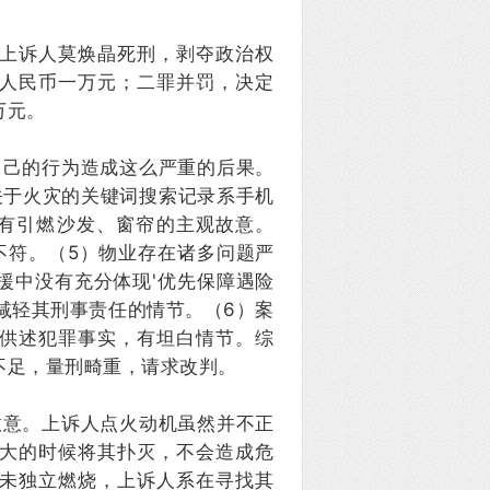
上诉人莫焕晶死刑，剥夺政治权
人民币一万元；二罪并罚，决定
万元。
自己的行为造成这么严重的后果。
关于火灾的关键词搜索记录系手机
有引燃沙发、窗帘的主观故意。
不符。（5）物业存在诸多问题严
援中没有充分体现'优先保障遇险
减轻其刑事责任的情节。（6）案
供述犯罪事实，有坦白情节。综
不足，量刑畸重，请求改判。
故意。上诉人点火动机虽然并不正
大的时候将其扑灭，不会造成危
未独立燃烧，上诉人系在寻找其