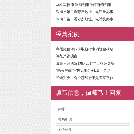
华立军律师-珠海刑事律师|珠海刑事
珠海市第二看守所地址、电话及办事
珠海市第一看守所地址、电话及办事
经典案例
利用微信转账窃取银行卡内资金构成
许某某诈骗案
最高人民法院1985-2017年公报经典案
“隔夜醉驾”宣告无罪判例2则（判决
经典判决：有经济纠纷不是警察不作
填写信息，律师马上回复