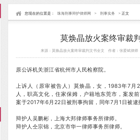
您现在的位置是：
珠海刑事辩护律师网
>
刑事实务
> 正文
莫焕晶放火案终审裁
来源：莫焕晶放火案终审裁判文书全文 作者：张爱斌律师 时间：
原公诉机关浙江省杭州市人民检察院。
上诉人（原审被告人）莫焕晶，女，1983年7月
人，职高文化，住家保姆，户籍地东莞市，案发前
案于2017年6月22日被刑事拘留，同年7月1日
辩护人吴鹏彬，上海大邦律师事务所律师。
辩护人仝宗锦，北京市华一律师事务所律师。