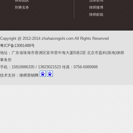
律师团队
法律咨询
刑事实务
律师微博
律师邮箱
Copyright @ 2012-2014 zhuhaixingshi.com All Rights Reserved
粤ICP备13081488号
地址：广东省珠海市香洲区富华里中海大厦B座2层 北京市盈科(珠海)律师
事务所
手机：15818986335 / 13823021523 传真：0756-6989988
技术支持：
律师营销网