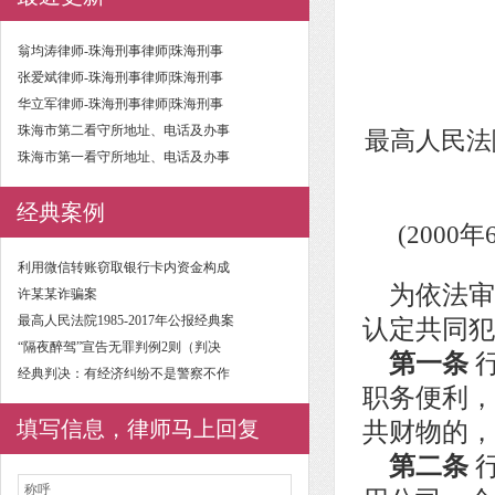
翁均涛律师-珠海刑事律师|珠海刑事
张爱斌律师-珠海刑事律师|珠海刑事
华立军律师-珠海刑事律师|珠海刑事
珠海市第二看守所地址、电话及办事
最高人民法
珠海市第一看守所地址、电话及办事
经典案例
(2000
利用微信转账窃取银行卡内资金构成
为依法审
许某某诈骗案
最高人民法院1985-2017年公报经典案
认定共同犯
“隔夜醉驾”宣告无罪判例2则（判决
第一条
经典判决：有经济纠纷不是警察不作
职务便利，
填写信息，律师马上回复
共财物的，
第二条